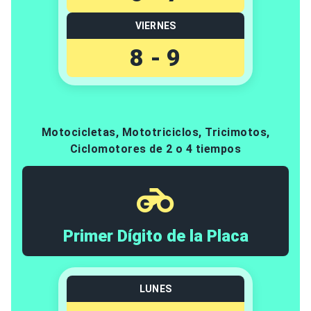
VIERNES
8 - 9
Motocicletas, Mototriciclos, Tricimotos,
Ciclomotores de 2 o 4 tiempos
Primer Dígito de la Placa
LUNES