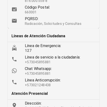
816.000.558-8
Código Postal:
660001
PQRSD:
Radicación, Solicitudes y Consultas
Líneas de Atención Ciudadana
Línea de Emergencia:
127
Línea de servicio a la ciudadanía:
+573045895881
Chat Whatsapp:
+573045895881
Línea Anticorrupción:
+573021248438
Atención Presencial
Dirección: