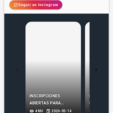
Seguir en Instagram
INSCRIPCIONES
HAZ TUS T
ABIERTAS PARA
MANERA PE
NUESTRA ESCUELA DE
SENCILLA Y
4 Mil
2026-05-14
9 mil