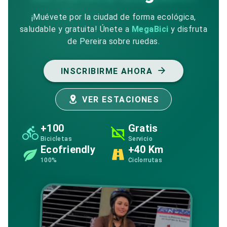
¡Muévete por la ciudad de forma ecológica,
saludable y gratuita! Únete a
MegaBici
y disfruta
de Pereira sobre ruedas.
INSCRIBIRME AHORA
VER ESTACIONES
+100
Gratis
Bicicletas
Servicio
Ecofriendly
+40 Km
100%
Ciclorrutas