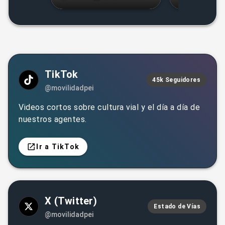
ENSEÑANZA
EL INSTITU
AUTOMOVILÍSTICA!
MOVILIDAD 
TikTok
45k Seguidores
@movilidadpei
Videos cortos sobre cultura vial y el día a día de
nuestros agentes.
Ir a TikTok
X (Twitter)
Estado de Vías
@movilidadpei