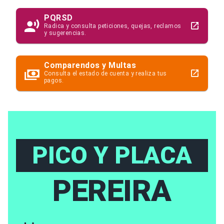
PQRSD
Radica y consulta peticiones, quejas, reclamos
y sugerencias.
Comparendos y Multas
Consulta el estado de cuenta y realiza tus
pagos.
PICO Y PLACA
PEREIRA