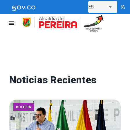
ES
Noticias Recientes
BOLETÍN