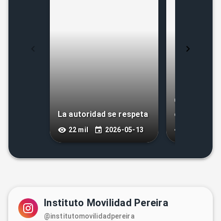
Continúan a
La autoridad se respeta
contra el tr
ilegal en Pe
22 mil
2026-05-13
81 mil
Instituto Movilidad Pereira
@institutomovilidadpereira